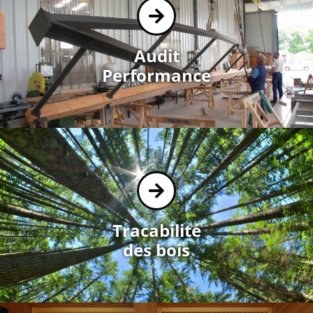
Audit
Performance
Tracabilité
des bois