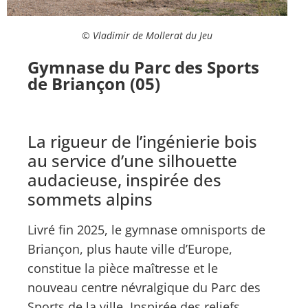
© Vladimir de Mollerat du Jeu
Gymnase du Parc des Sports
de Briançon (05)
La rigueur de l’ingénierie bois
au service d’une silhouette
audacieuse, inspirée des
sommets alpins
Livré fin 2025, le gymnase omnisports de
Briançon, plus haute ville d’Europe,
constitue la pièce maîtresse et le
nouveau centre névralgique du Parc des
Sports de la ville. Inspirée des reliefs