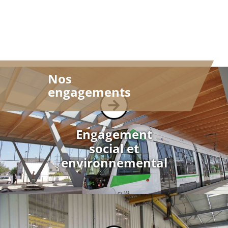
Nos
engagements
Engagement
social et
environnemental